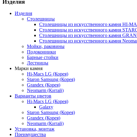
Изделия
Изделия
Столешницы
Столешницы из искусственного камня HI-M
Столешницы из искусственного камня ST
Столешницы из искусственного камня GRA
Столешницы из искусственного камня Neoma
Мойки, раковины
Подоконники
Барные стойки
Лестницы
Марки камня
Hi-Macs LG (Корея)
Staron Samsung (Корея)
Grandex (Корея)
Neomarm (Китай)
Варианты цветов
Hi-Macs LG (Корея)
Galaxy
Staron Samsung (Корея)
Grandex (Корея)
Neomarm (Китай)
Установка, монтаж
Преимущества