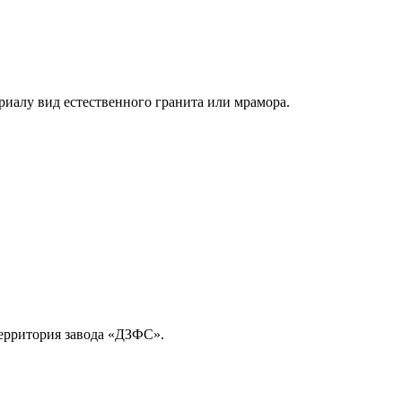
иалу вид естественного гранита или мрамора.
территория завода «ДЗФС».