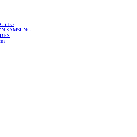
ACS LG
ARON SAMSUNG
NDEX
rm