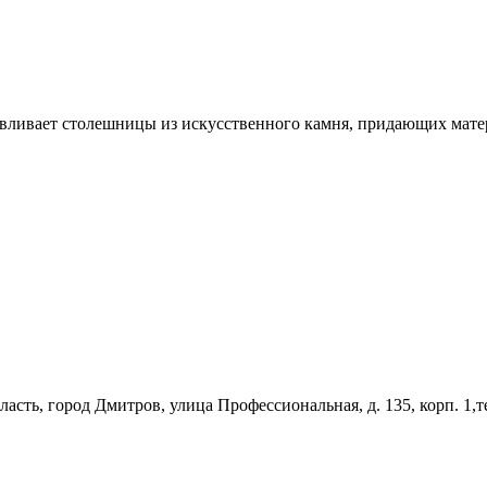
авливает столешницы из искусственного камня, придающих матер
асть, город Дмитров, улица Профессиональная, д. 135, корп. 1,